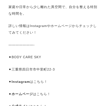
家庭や日常から少し離れた異空間で、自分を整える特別
な時間を。
詳しい情報はInstagramやホームページからチェックし
てみてください！
———————-
⚫︎BODY CARE SKY
⚫︎三重県四日市市中里町22-3
⚫︎
Instagram
はこちら！
⚫︎
ホームページ
はこちら！