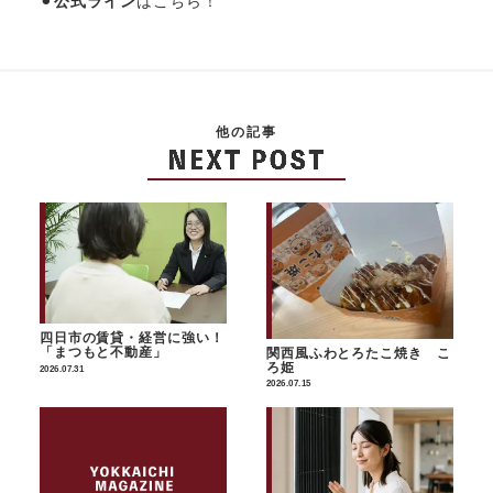
⚫︎
公式ライン
はこちら！
他の記事
四日市の賃貸・経営に強い！
「まつもと不動産」
関西風ふわとろたこ焼き こ
ろ姫
2026.07.31
2026.07.15