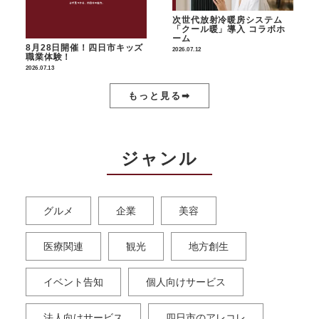
次世代放射冷暖房システム
「クール暖」導入 コラボホ
ーム
8月28日開催！四日市キッズ
2026.07.12
職業体験！
2026.07.13
もっと見る➡︎
ジャンル
グルメ
企業
美容
医療関連
観光
地方創生
イベント告知
個人向けサービス
法人向けサービス
四日市のアレコレ