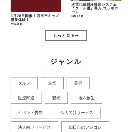
次世代放射冷暖房システム
「クール暖」導入 コラボホ
ーム
8月28日開催！四日市キッズ
2026.07.12
職業体験！
2026.07.13
もっと見る➡︎
ジャンル
グルメ
企業
美容
医療関連
観光
地方創生
イベント告知
個人向けサービス
法人向けサービス
四日市のアレコレ