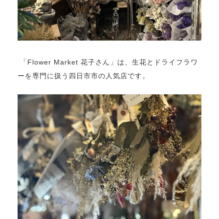
「Flower Market 花子さん」は、生花とドライフラワ
ーを専門に扱う四日市市の人気店です。