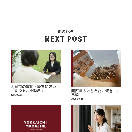
他の記事
四日市の賃貸・経営に強い！
「まつもと不動産」
関西風ふわとろたこ焼き こ
ろ姫
2026.07.31
2026.07.15