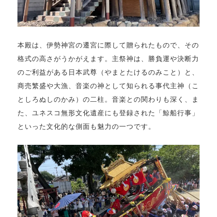
本殿は、伊勢神宮の遷宮に際して贈られたもので、その
格式の高さがうかがえます。主祭神は、勝負運や決断力
のご利益がある日本武尊（やまとたけるのみこと）と、
商売繁盛や大漁、音楽の神として知られる事代主神（こ
としろぬしのかみ）の二柱。音楽との関わりも深く、ま
た、ユネスコ無形文化遺産にも登録された「鯨船行事」
といった文化的な側面も魅力の一つです。