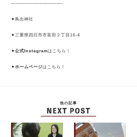
———————————-
⚫︎鳥出神社
⚫︎三重県四日市市富田２丁目16-4
⚫︎
公式Instagram
はこちら！
⚫︎
ホームページ
はこちら！
他の記事