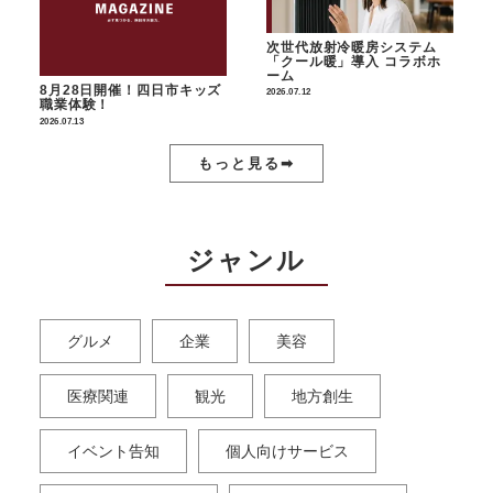
次世代放射冷暖房システム
「クール暖」導入 コラボホ
ーム
8月28日開催！四日市キッズ
2026.07.12
職業体験！
2026.07.13
もっと見る➡︎
ジャンル
グルメ
企業
美容
医療関連
観光
地方創生
イベント告知
個人向けサービス