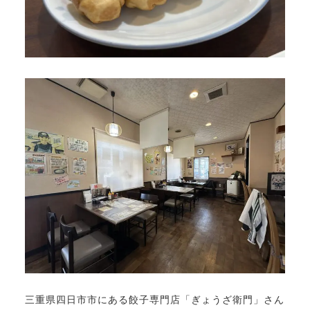
三重県四日市市にある餃子専門店「ぎょうざ衛門」さん