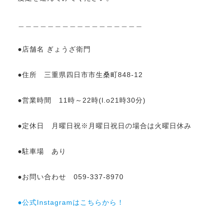
＿＿＿＿＿＿＿＿＿＿＿＿＿＿＿＿＿
●店舗名 ぎょうざ衛門
●住所 三重県四日市市生桑町848-12
●営業時間 11時～22時(l.o21時30分)
●定休日 月曜日祝※月曜日祝日の場合は火曜日休み
●駐車場 あり
●お問い合わせ 059-337-8970
●公式Instagramはこちらから！