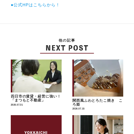
●公式HPはこちらから！
他の記事
四日市の賃貸・経営に強い！
「まつもと不動産」
関西風ふわとろたこ焼き こ
ろ姫
2026.07.31
2026.07.15