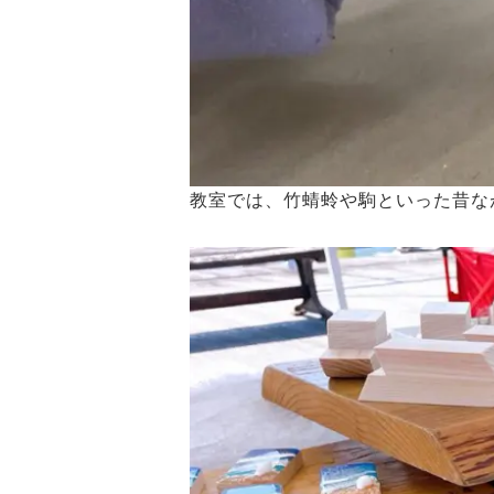
教室では、竹蜻蛉や駒といった昔な