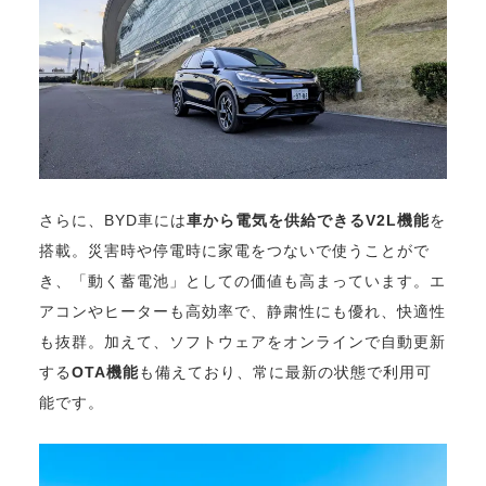
さらに、BYD車には
車から電気を供給できるV2L機能
を
搭載。災害時や停電時に家電をつないで使うことがで
き、「動く蓄電池」としての価値も高まっています。エ
アコンやヒーターも高効率で、静粛性にも優れ、快適性
も抜群。加えて、ソフトウェアをオンラインで自動更新
する
OTA機能
も備えており、常に最新の状態で利用可
能です。