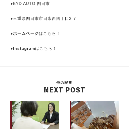
●BYD AUTO 四日市
●三重県四日市市日永西四丁目2-7
●
ホームページ
はこちら！
●
Instagram
はこちら！
他の記事