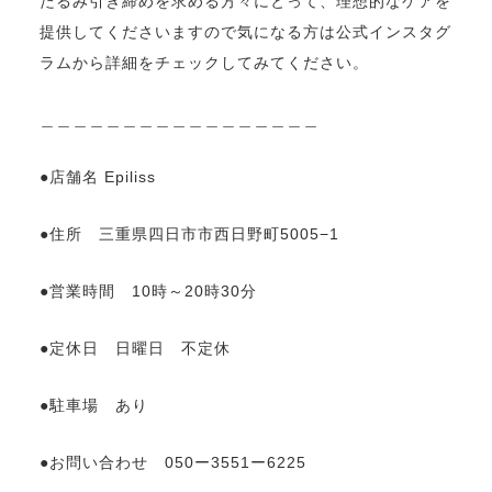
たるみ引き締めを求める方々にとって、理想的なケアを
提供してくださいますので気になる方は公式インスタグ
ラムから詳細をチェックしてみてください。
＿＿＿＿＿＿＿＿＿＿＿＿＿＿＿＿＿
●店舗名 Epiliss
●住所 三重県四日市市西日野町5005−1
●営業時間 10時～20時30分
●定休日 日曜日 不定休
●駐車場 あり
●お問い合わせ 050ー3551ー6225