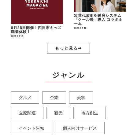
次世代放射冷暖房システム
「クール暖」導入 コラボホ
ーム
8月28日開催！四日市キッズ
2026.07.12
職業体験！
2026.07.13
もっと見る➡︎
ジャンル
グルメ
企業
美容
医療関連
観光
地方創生
イベント告知
個人向けサービス