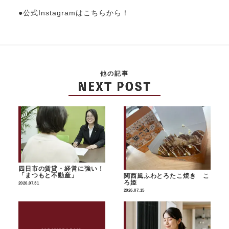
●公式Instagramはこちらから！
他の記事
四日市の賃貸・経営に強い！
「まつもと不動産」
関西風ふわとろたこ焼き こ
ろ姫
2026.07.31
2026.07.15