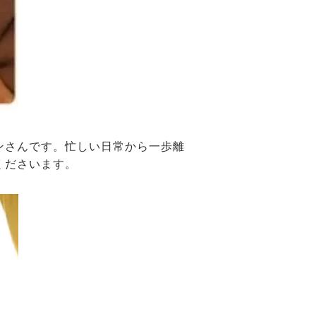
ンさんです。忙しい日常から一歩離
くださいます。