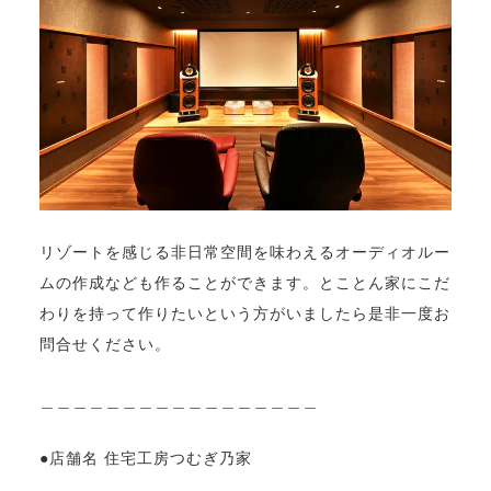
リゾートを感じる非日常空間を味わえるオーディオルー
ムの作成なども作ることができます。とことん家にこだ
わりを持って作りたいという方がいましたら是非一度お
問合せください。
＿＿＿＿＿＿＿＿＿＿＿＿＿＿＿＿＿
●店舗名 住宅工房つむぎ乃家