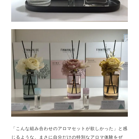
「こんな組み合わせのアロマセットが欲しかった」と感
じるような、まさに自分だけの特別なアロマ体験をぜ