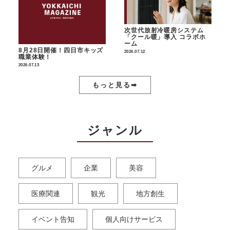
次世代放射冷暖房システム
「クール暖」導入 コラボホ
ーム
8月28日開催！四日市キッズ
2026.07.12
職業体験！
2026.07.13
もっと見る➡︎
ジャンル
グルメ
企業
美容
医療関連
観光
地方創生
イベント告知
個人向けサービス