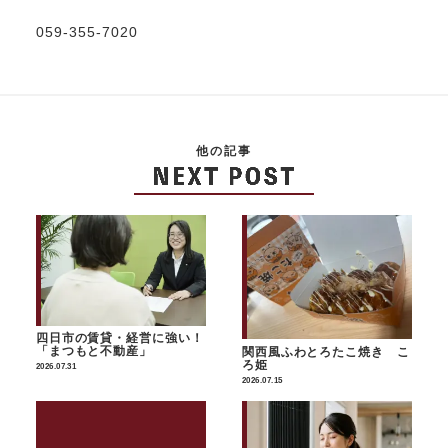
059-355-7020
他の記事
四日市の賃貸・経営に強い！
「まつもと不動産」
関西風ふわとろたこ焼き こ
ろ姫
2026.07.31
2026.07.15