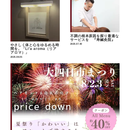
不調の根本原因を探り最適な
サービスを 『寿鍼灸院』
2025.07.30
やさしく体と心をゆるめる時
間を。「Li’a aroma（リア
アロマ）」
2025.08.05