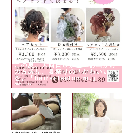
この夏、大四日市祭りへお出かけ
の方必見、夏祭りの「かわいい」
を。「hairsetsalon m.」
2025.07.17