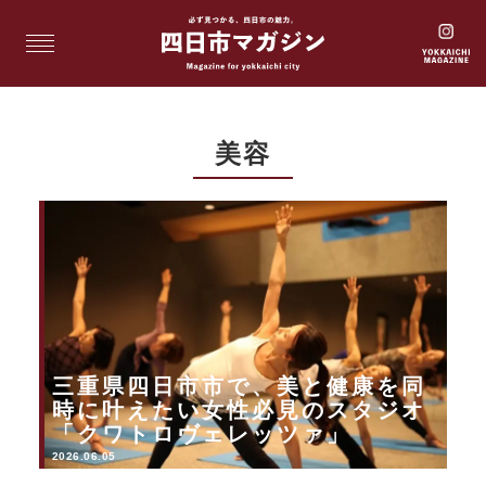
美容
三重県四日市市で、美と健康を同
時に叶えたい女性必見のスタジオ
「クワトロヴェレッツァ」
2026.06.05