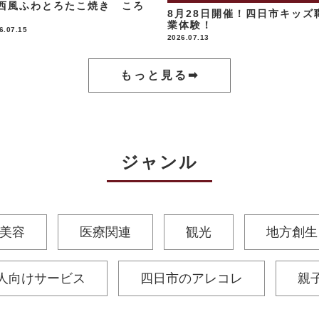
西風ふわとろたこ焼き ころ
8月28日開催！四日市キッズ
業体験！
6.07.15
2026.07.13
もっと見る➡︎
ジャンル
美容
医療関連
観光
地方創生
人向けサービス
四日市のアレコレ
親