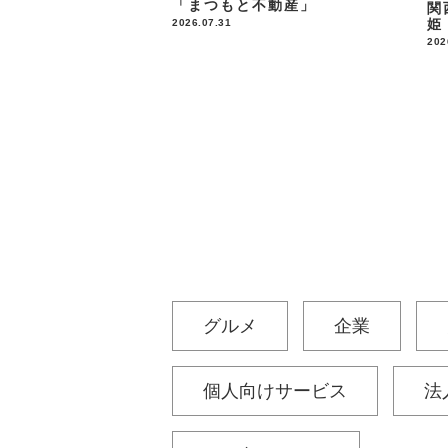
「まつもと不動産」
関
姫
2026.07.31
202
グルメ
企業
個人向けサービス
法